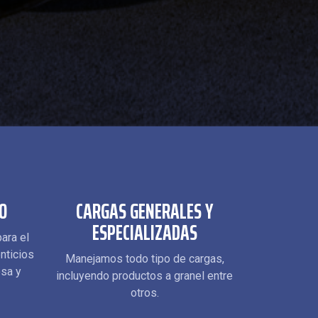
O
CARGAS GENERALES Y
ESPECIALIZADAS
ara el
nticios
Manejamos todo tipo de cargas,
osa y
incluyendo productos a granel
entre
otros.