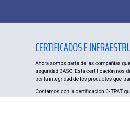
CERTIFICADOS E INFRAEST
Ahora somos parte de las compañías que 
seguridad BASC. Esta certificación nos d
por la integridad de los productos que t
Contamos con la certificación C-TPAT q
para garantizar nuestra operación de seg
(Asociación Nacional de la Industria Quím