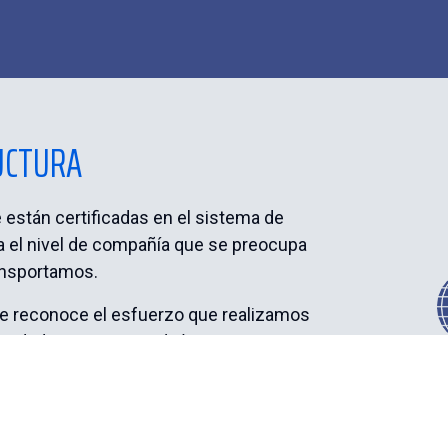
RUCTURA
están certificadas en el sistema de
a el nivel de compañía que se preocupa
ransportamos.
ue reconoce el esfuerzo que realizamos
uridad.
Somos parte de la ANIQ
ica).