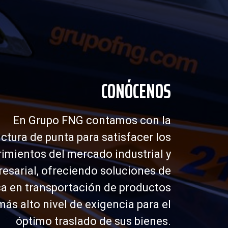
CONÓCENOS
En Grupo FNG contamos con la
uctura de punta para satisfacer los
imientos del mercado industrial y
esarial, ofreciendo soluciones de
ca en transportación de productos
más alto nivel de exigencia para el
óptimo traslado de sus bienes.